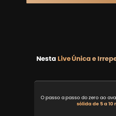
Nesta
Live Única e Irrep
O passo a passo do zero ao av
sólida de 5 a 10 