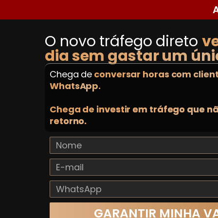
O novo tráfego direto
v
dia sem gastar um únic
Chega de
conversar horas com clien
WhatsApp.
Chega de
investir em tráfego que nã
retorno.
GARANTIR MINHA V