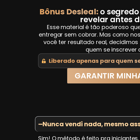
Bônus Desleal:
o segred
revelar antes da
Esse material é tão poderoso q
entregar sem cobrar. Mas como no
você ter resultado real, decidimos
quem se inscrever 
Liberado apenas para quem se 
GARANTIR MINH
Nunca vendi nada, mesmo ass
Sim! O método é feito pra iniciante