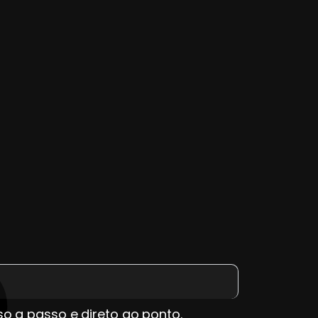
so a passo e direto ao ponto.