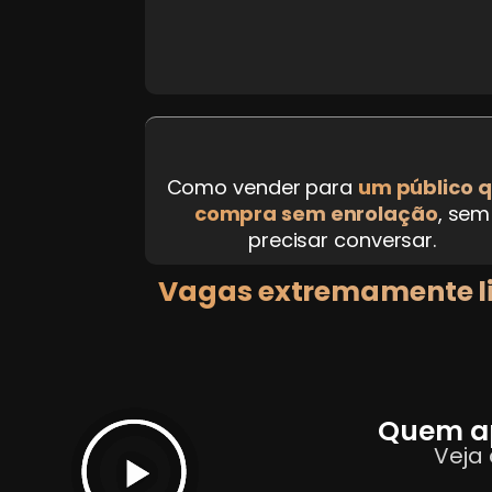
Como vender para
um público 
compra sem enrolação
, sem
precisar conversar.
Vagas extremamente l
Quem ap
Veja 