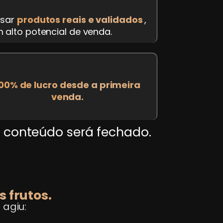
sar
produtos reais e validados
,
 alto potencial de venda.
00% de lucro desde a primeira
venda.
 conteúdo será fechado.
s frutos.
 agiu: