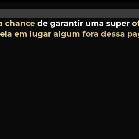
a chance
de garantir uma super
o
 ela em lugar algum fora dessa pa