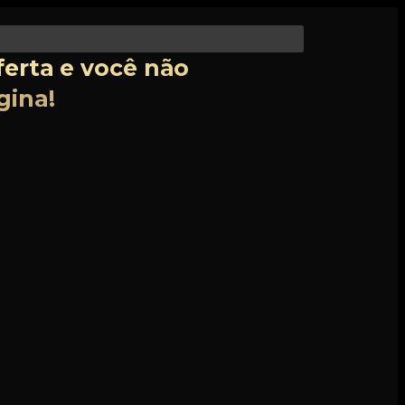
ferta e você não
gina!